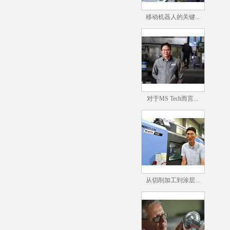
移动机器人的关键...
对于MS Tech而言...
从切削加工到涂层...