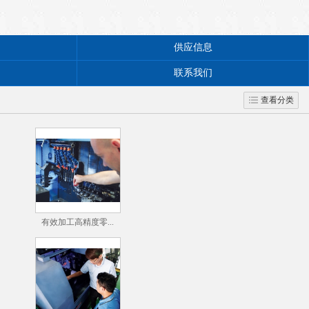
供应信息
联系我们
查看分类
有效加工高精度零...